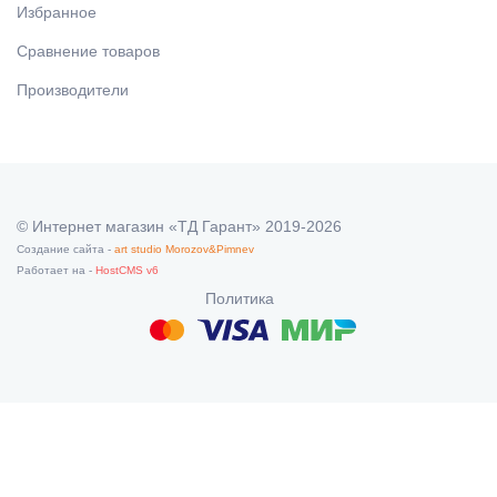
Избранное
Сравнение товаров
Производители
© Интернет магазин «ТД Гарант» 2019-2026
Создание сайта -
art studio Morozov&Pimnev
Работает на -
HostCMS v6
Политика