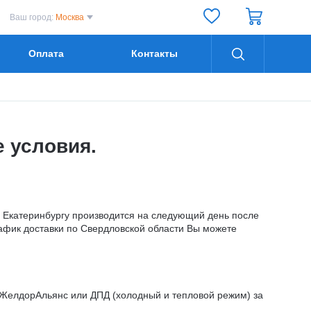
Ваш город:
Москва
Оплата
Контакты
 условия.
о Екатеринбургу производится на следующий день после
рафик доставки по Свердловской области Вы можете
, ЖелдорАльянс или ДПД (холодный и тепловой режим) за