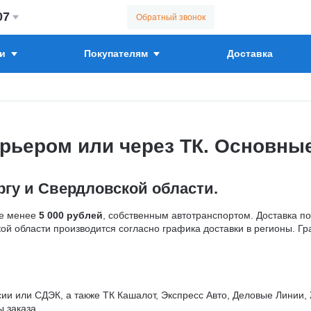
07
Обратный звонок
и
Покупателям
Доставка
рьером или через ТК. Основные
ргу и Свердловской области.
не менее
5 000 рублей
, собственным автотранспортом. Доставка п
ой области производится согласно графика доставки в регионы. Г
сии или СДЭК, а также ТК Кашалот, Экспресс Авто, Деловые Линии
 заказа.