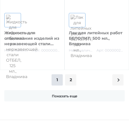
Жидкость для
Лак для литейных работ
отбеливания изделий из
БЕЛОЛИТ, 500 мл.,
нержавеющей стали
Владмива
ОТБЕЛ, 125 мл., Владмива
Нет в наличии
Арт: 00000001316
Нет в наличии
Арт: 00000026098
1
2
Показать еще