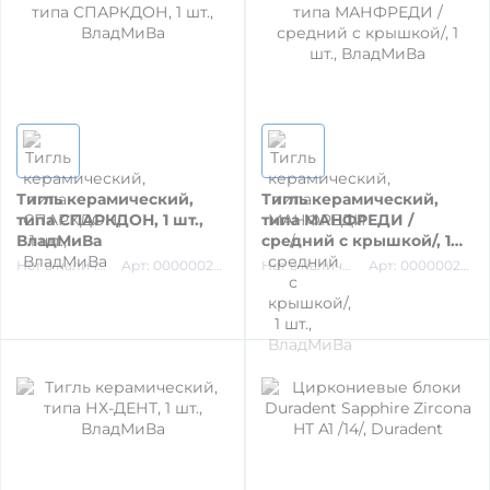
УТИЛИЗАЦИЯ ОТХОДОВ
МАТЕРИАЛЫ ДЛЯ ЛЕЧЕНИЯ СЛИЗИСТОЙ
РЕНТГЕНОВСКИЕ МАТЕРИАЛЫ
Тигль керамический,
Тигль керамический,
типа СПАРКДОН, 1 шт.,
типа МАНФРЕДИ /
ВладМиВа
средний с крышкой/, 1
АППЛИКАТОРЫ /без срока/
шт., ВладМиВа
Нет в наличии
Арт: 00000024690
Нет в наличии
Арт: 00000022130
ОДНОРАЗОВАЯ ПРОДУКЦИЯ (срок)
МАТЕРИАЛ ДЛЯ ПРОФИЛАКТИКИ
ИМПЛАНТОЛОГИЯ