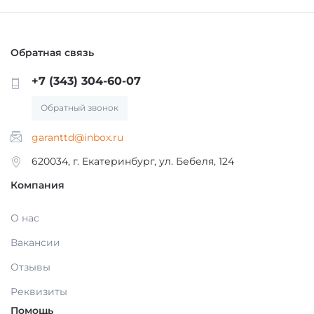
Обратная связь
+7 (343) 304-60-07
Обратный звонок
garanttd@inbox.ru
620034, г. Екатеринбург, ул. Бебеля, 124
Компания
О нас
Вакансии
Отзывы
Реквизиты
Помощь