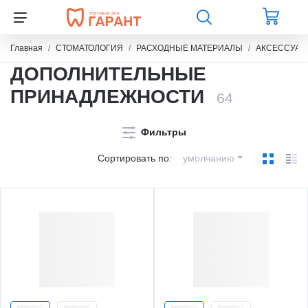
Главная
СТОМАТОЛОГИЯ
РАСХОДНЫЕ МАТЕРИАЛЫ
АКСЕССУАР
ДОПОЛНИТЕЛЬНЫЕ
ПРИНАДЛЕЖНОСТИ
64
Фильтры
Сортировать по:
умолчанию