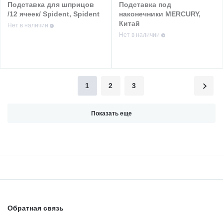
Подставка для шприцов
Подставка под
/12 ячеек/ Spident, Spident
наконечники MERCURY,
Китай
Нет в наличии
Нет в наличии
1
2
3
Показать еще
Обратная связь