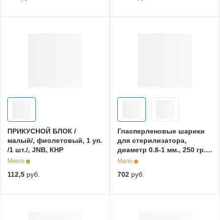
ПРИКУСНОЙ БЛОК /
Гласперленовые шарики
малый/, фиолетовый, 1 уп.
для стерилизатора,
/1 шт./, JNB, КНР
диаметр 0.8-1 мм., 250 гр.,
КНР
Много
Мало
112,5
руб.
702
руб.