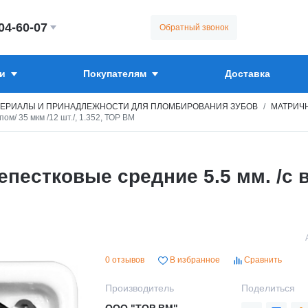
304-60-07
Обратный звонок
и
Покупателям
Доставка
ЕРИАЛЫ И ПРИНАДЛЕЖНОСТИ ДЛЯ ПЛОМБИРОВАНИЯ ЗУБОВ
МАТРИЧН
м/ 35 мкм /12 шт./, 1.352, ТОР ВМ
естковые средние 5.5 мм. /с вы
0 отзывов
В избранное
Сравнить
Производитель
Поделиться