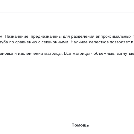
. Назначение: предназначены для разделения аппроксимальных по
уба по сравнению с секционными. Наличие лепестков позволяет п
ановке и извленчении матрицы. Все матрицы - объемные, вогнуты
Помощь