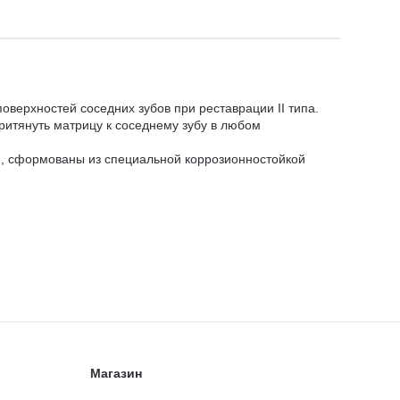
верхностей соседних зубов при реставрации II типа.
ритянуть матрицу к соседнему зубу в любом
е, сформованы из специальной коррозионностойкой
Магазин