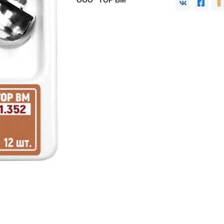
ООО "ТОР ВМ"