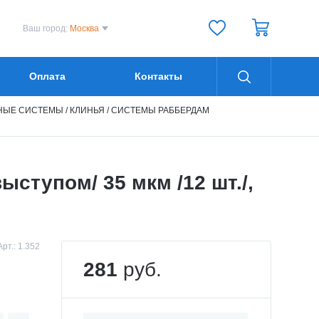
Ваш город:
Москва
Оплата
Контакты
ЫЕ СИСТЕМЫ / КЛИНЬЯ / СИСТЕМЫ РАББЕРДАМ
ступом/ 35 мкм /12 шт./,
Арт.:
1.352
281
руб.