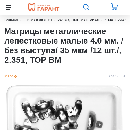
Главная
СТОМАТОЛОГИЯ
РАСХОДНЫЕ МАТЕРИАЛЫ
МАТЕРИАЛЫ
Матрицы металлические
лепестковые малые 4.0 мм. /
без выступа/ 35 мкм /12 шт./,
2.351, ТОР ВМ
Мало
Арт.:
2.351