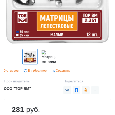
0 отзывов
В избранное
Сравнить
Производитель
Поделиться
ООО "ТОР ВМ"
281
руб.