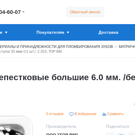
304-60-07
Обратный звонок
и
Покупателям
Доставка
ЕРИАЛЫ И ПРИНАДЛЕЖНОСТИ ДЛЯ ПЛОМБИРОВАНИЯ ЗУБОВ
МАТРИЧН
па/ 35 мкм /12 шт./, 2.353, ТОР ВМ
естковые большие 6.0 мм. /без 
0 отзывов
В избранное
Сравнить
Производитель
Поделиться