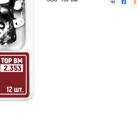
ООО "ТОР ВМ"