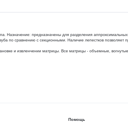
а. Назначение: предназначены для разделения аппроксимальных п
уба по сравнению с секционными. Наличие лепестков позволяет п
ановке и извленчении матрицы. Все матрицы - объемные, вогнуты
Помощь