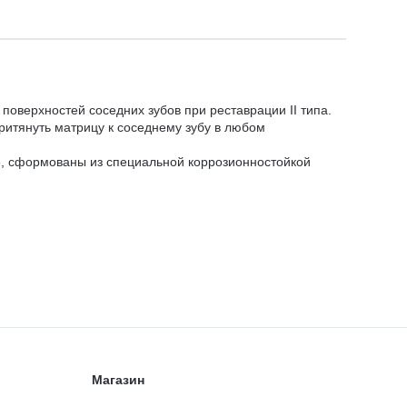
оверхностей соседних зубов при реставрации II типа.
ритянуть матрицу к соседнему зубу в любом
е, сформованы из специальной коррозионностойкой
Магазин