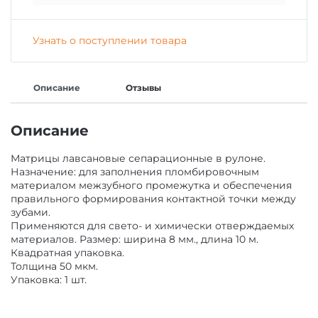
ГИПСЫ ДЕНТАЛЬНЫЕ ДЛЯ МОДЕЛЕЙ
ЗАЩИТА ВРАЧА И ПАЦИЕНТА
Узнать о поступлении товара
ВСПОМОГАТЕЛЬНЫЕ СРЕДСТВА
АКСЕССУАРЫ И ПРИНАДЛЕЖНОСТИ
Описание
Отзывы
СРЕДСТВА ДЛЯ ИЗОЛЯЦИИ /БЕЗ СРОКА/
Описание
МАТЕРИАЛЫ ЛЕЧЕБНЫЕ
Матрицы лавсановые сепарационные в рулоне.
МАТЕРИАЛЫ/ИНСТРУМЕНТЫ ДЛЯ
Назначение: для заполнения пломбировочным
МАТЕРИАЛЫ ДЛЯ ХИРУРГИИ
ОПРЕДЕЛЕНИЯ ОККЛЮЗИИ
материалом межзубного промежутка и обеспечения
правильного формирования контактной точки между
зубами.
МАТЕРИАЛЫ ДЛЯ ПРОФИЛАКТИКИ КАРИЕСА
МАТЕРИАЛ ДЛЯ ПОЛИРОВАНИЯ ПРОТЕЗОВ Б/
Применяются для свето- и химически отверждаемых
С
материалов. Размер: ширина 8 мм., длина 10 м.
Квадратная упаковка.
Толщина 50 мкм.
МАТЕРИАЛЫ ДЛЯ ОТБЕЛИВАНИЯ ЗУБОВ
Упаковка: 1 шт.
КОМПОЗИТ ЗУБОТЕХНИЧЕСКИЙ
МАТЕРИАЛЫ ДЛЯ ОРТОПЕДИИ