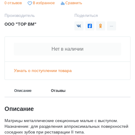
0 отзывов
В избранное
Сравнить
Производитель
Поделиться
ООО "ТОР ВМ"
Нет в наличии
Узнать о поступлении товара
Описание
Отзывы
Описание
Матрицы металлические секционные малые с выступом.
Назначение: для разделения аппроксимальных поверхностей
соседних зубов при реставрации II типа.