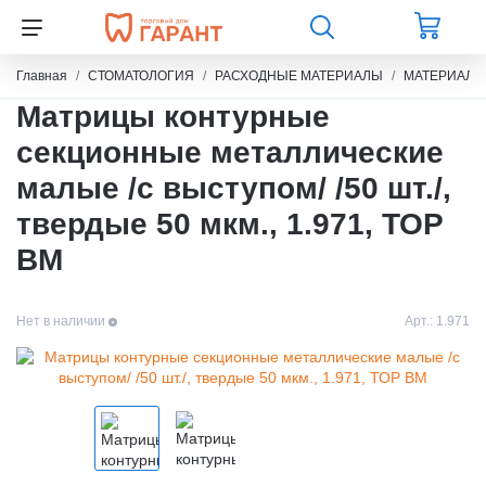
Главная
СТОМАТОЛОГИЯ
РАСХОДНЫЕ МАТЕРИАЛЫ
МАТЕРИАЛЫ
Матрицы контурные
секционные металлические
малые /с выступом/ /50 шт./,
твердые 50 мкм., 1.971, ТОР
ВМ
Нет в наличии
Арт.:
1.971