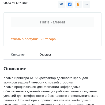
ООО "ТОР ВМ"
Нет в наличии
Узнать о поступлении товара
Описание
Отзывы
Описание
Кламп Бринкера № B3 /ретрактор десневого края/ для
моляров верхней челюсти с правой стороны.
Кламп предназначен для фиксации коффердама,
обеспечения надежной изоляции рабочего поля и создания
условий для комфортного и безопасного стоматологического
лечения. При выборе и припасовке клампа необходимо
учитывать, что челюсти клампа должны плотно охватывать