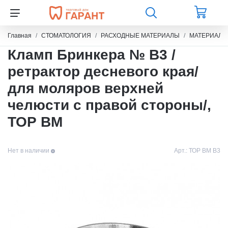
Главная
СТОМАТОЛОГИЯ
РАСХОДНЫЕ МАТЕРИАЛЫ
МАТЕРИАЛЫ
Кламп Бринкера № B3 /
ретрактор десневого края/
для моляров верхней
челюсти с правой стороны/,
ТОР ВМ
Нет в наличии
Арт.:
ТОР ВМ B3