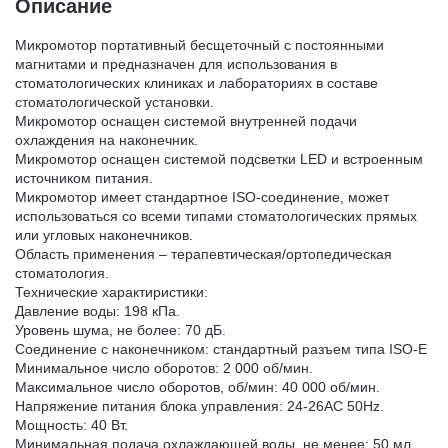
Описание
Микромотор портативный бесщеточный с постоянными
магнитами и предназначен для использования в
стоматологических клиниках и лабораториях в составе
стоматологической установки.
Микромотор оснащен системой внутренней подачи
охлаждения на наконечник.
Микромотор оснащен системой подсветки LED и встроенным
источником питания.
Микромотор имеет стандартное ISO-соединение, может
использоваться со всеми типами стоматологических прямых
или угловых наконечников.
Область применения – терапевтическая/ортопедическая
стоматология.
Технические характиристики:
Давление воды: 198 кПа.
Уровень шума, не более: 70 дБ.
Соединение с наконечником: стандартный разъем типа ISO-E
Минимальное число оборотов: 2 000 об/мин.
Максимальное число оборотов, об/мин: 40 000 об/мин.
Напряжение питания блока управления: 24-26AC 50Hz.
Мощность: 40 Вт.
Минимальная подача охлаждающей воды, не менее: 50 мл.