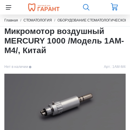
Главная
СТОМАТОЛОГИЯ
ОБОРУДОВАНИЕ СТОМАТОЛОГИЧЕСКОЕ
Микромотор воздушный
MERCURY 1000 /Модель 1АМ-
М4/, Китай
Нет в наличии
Арт.:
1АМ-М4