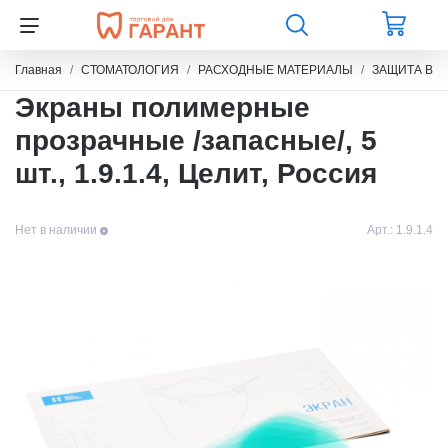
Главная
СТОМАТОЛОГИЯ
РАСХОДНЫЕ МАТЕРИАЛЫ
ЗАЩИТА ВРА
Экраны полимерные
прозрачные /запасные/, 5
шт., 1.9.1.4, Целит, Россия
Нет в наличии
Арт.:
1.9.1.4