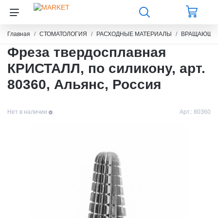
Главная
СТОМАТОЛОГИЯ
РАСХОДНЫЕ МАТЕРИАЛЫ
ВРАЩАЮЩИЙ
Фреза твердосплавная
КРИСТАЛЛ, по силикону, арт.
80360, Альянс, Россия
Нет в наличии
Арт.:
80360