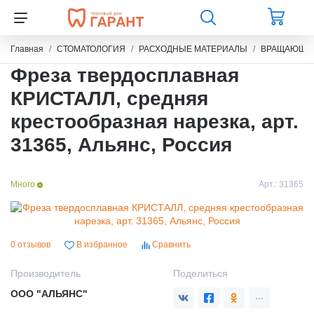
Главная
СТОМАТОЛОГИЯ
РАСХОДНЫЕ МАТЕРИАЛЫ
ВРАЩАЮЩИЙ
Фреза твердосплавная
КРИСТАЛЛ, средняя
крестообразная нарезка, арт.
31365, Альянс, Россия
Много
Арт.:
31365
0 отзывов
В избранное
Сравнить
Производитель
Поделиться
ООО "АЛЬЯНС"