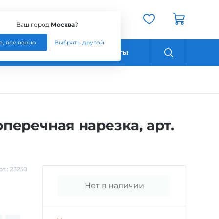
Ваш город:
Москва
Ваш город
Москва
?
а, все верно
Выбрать другой
Оплата
Контакты
перечная нарезка, арт.
рт.:
23230
Нет в наличии