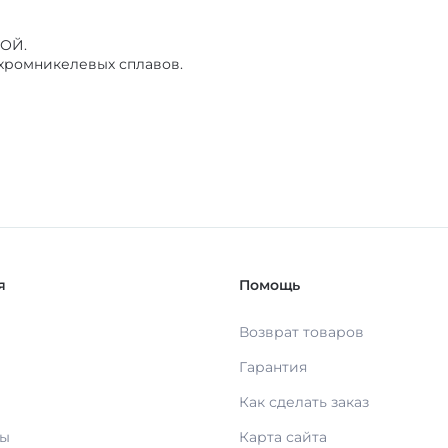
ОЙ.
хромникелевых сплавов.
я
Помощь
Возврат товаров
Гарантия
Как сделать заказ
ты
Карта сайта