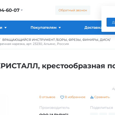
04-60-07
Обратный звонок
Д
и
Покупателям
Доставка
ВРАЩАЮЩИЙСЯ ИНСТРУМЕНТ /БОРЫ, ФРЕЗЫ, ФИНИРЫ, ДИСК/
чная нарезка, арт. 23230, Альянс, Россия
РИСТАЛЛ, крестообразная по
А
0 отзывов
В избранное
Сравнить
Производитель
Поделиться