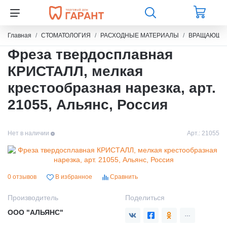
Главная
СТОМАТОЛОГИЯ
РАСХОДНЫЕ МАТЕРИАЛЫ
ВРАЩАЮЩИЙ
Фреза твердосплавная
КРИСТАЛЛ, мелкая
крестообразная нарезка, арт.
21055, Альянс, Россия
Нет в наличии
Арт.:
21055
0 отзывов
В избранное
Сравнить
Производитель
Поделиться
ООО "АЛЬЯНС"