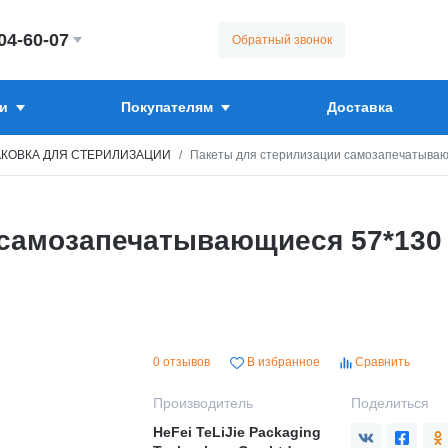
304-60-07
Обратный звонок
и
Покупателям
Доставка
КОВКА ДЛЯ СТЕРИЛИЗАЦИИ
Пакеты для стерилизации самозапечатывающи
самозапечатывающиеся 57*130 мм
0 отзывов
В избранное
Сравнить
Производитель
Поделиться
HeFei TeLiJie Packaging