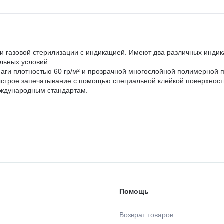
газовой стерилизации с индикацией. Имеют два различных индика
льных условий.
аги плотностью 60 гр/м² и прозрачной многослойной полимерной 
строе запечатывание с помощью специальной клейкой поверхност
еждународным стандартам.
Помощь
Возврат товаров