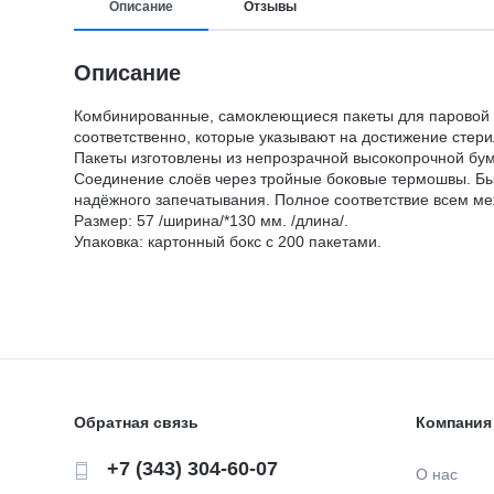
Описание
Отзывы
Описание
Комбинированные, самоклеющиеся пакеты для паровой и 
соответственно, которые указывают на достижение стери
Пакеты изготовлены из непрозрачной высокопрочной бум
Соединение слоёв через тройные боковые термошвы. Бы
надёжного запечатывания. Полное соответствие всем м
Размер: 57 /ширина/*130 мм. /длина/.
Упаковка: картонный бокс с 200 пакетами.
Обратная связь
Компания
+7 (343) 304-60-07
О нас