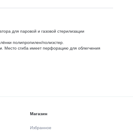
тора для паровой и газовой стерилизации
плёнки полипропилен/полиэстер.
и. Место сгиба имеет перфорацию для облегчения
Магазин
Избранное