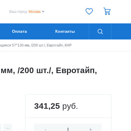
Ваш город:
Москва
Оплата
Контакты
еся 57*130 мм, /200 шт./, Евротайп, КНР
, /200 шт./, Евротайп,
341,25
руб.
-
+