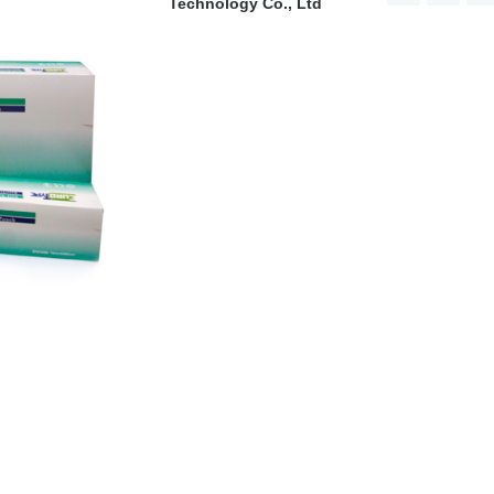
Technology Co., Ltd