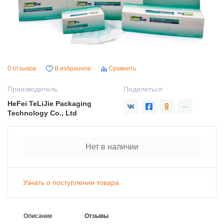
0 отзывов
В избранное
Сравнить
Производитель
Поделиться
HeFei TeLiJie Packaging
Technology Co., Ltd
Нет в наличии
Узнать о поступлении товара
Описание
Отзывы