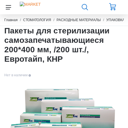
Главная
СТОМАТОЛОГИЯ
РАСХОДНЫЕ МАТЕРИАЛЫ
УПАКОВКА 
Пакеты для стерилизации
самозапечатывающиеся
200*400 мм, /200 шт./,
Евротайп, КНР
Нет в наличии