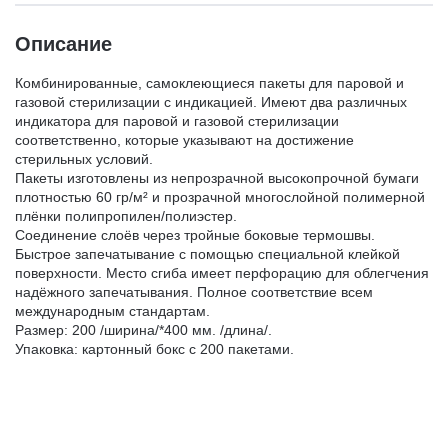
Описание
Комбинированные, самоклеющиеся пакеты для паровой и
газовой стерилизации с индикацией. Имеют два различных
индикатора для паровой и газовой стерилизации
соответственно, которые указывают на достижение
стерильных условий.
Пакеты изготовлены из непрозрачной высокопрочной бумаги
плотностью 60 гр/м² и прозрачной многослойной полимерной
плёнки полипропилен/полиэстер.
Соединение слоёв через тройные боковые термошвы.
Быстрое запечатывание с помощью специальной клейкой
поверхности. Место сгиба имеет перфорацию для облегчения
надёжного запечатывания. Полное соответствие всем
международным стандартам.
Размер: 200 /ширина/*400 мм. /длина/.
Упаковка: картонный бокс с 200 пакетами.