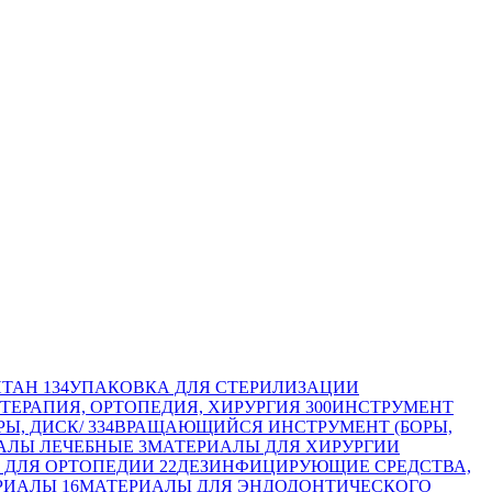
ИТАН
134
УПАКОВКА ДЛЯ СТЕРИЛИЗАЦИИ
ТЕРАПИЯ, ОРТОПЕДИЯ, ХИРУРГИЯ
300
ИНСТРУМЕНТ
Ы, ДИСК/
334
ВРАЩАЮЩИЙСЯ ИНСТРУМЕНТ (БОРЫ,
АЛЫ ЛЕЧЕБНЫЕ
3
МАТЕРИАЛЫ ДЛЯ ХИРУРГИИ
 ДЛЯ ОРТОПЕДИИ
22
ДЕЗИНФИЦИРУЮЩИЕ СРЕДСТВА,
РИАЛЫ
16
МАТЕРИАЛЫ ДЛЯ ЭНДОДОНТИЧЕСКОГО