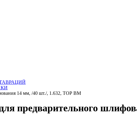
ТАВРАЦИЙ
ИКИ
вания 14 мм, /40 шт./, 1.632, ТОР ВМ
для предварительного шлифовани