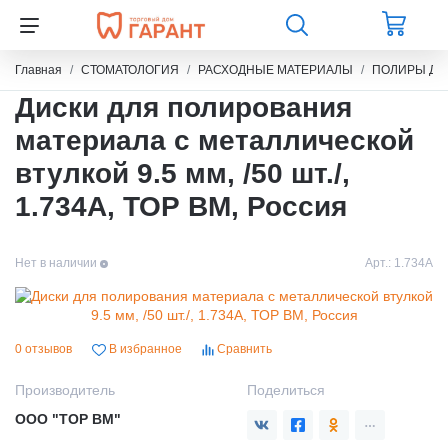
Главная
СТОМАТОЛОГИЯ
РАСХОДНЫЕ МАТЕРИАЛЫ
ПОЛИРЫ ДЛ
Диски для полирования
материала с металлической
втулкой 9.5 мм, /50 шт./,
1.734А, ТОР ВМ, Россия
Нет в наличии
Арт.:
1.734А
0 отзывов
В избранное
Сравнить
Производитель
Поделиться
ООО "ТОР ВМ"