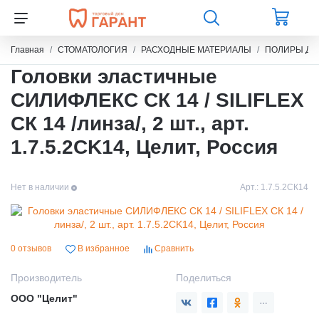
Главная
СТОМАТОЛОГИЯ
РАСХОДНЫЕ МАТЕРИАЛЫ
ПОЛИРЫ ДЛ
Головки эластичные
СИЛИФЛЕКС СК 14 / SILIFLEX
СК 14 /линза/, 2 шт., арт.
1.7.5.2CK14, Целит, Россия
Нет в наличии
Арт.:
1.7.5.2СК14
0 отзывов
В избранное
Сравнить
Производитель
Поделиться
ООО "Целит"