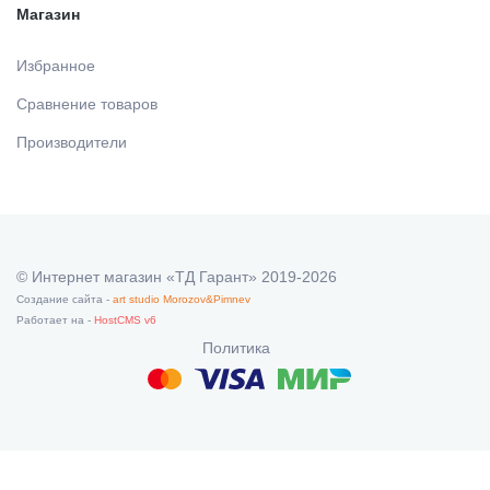
Магазин
Избранное
Сравнение товаров
Производители
© Интернет магазин «ТД Гарант» 2019-2026
Создание сайта -
art studio Morozov&Pimnev
Работает на -
HostCMS v6
Политика