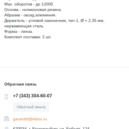
Max. оборотов - до 12000.
Основа - силиконовая резина.
Абразив - оксид алюминия.
Держатель - угловой наконечник, тип-1, Ø = 2,35 мм,
нержавеющая сталь.
Форма - линза.
Комплект поставки: 2 шт.
Обратная связь
+7 (343) 304-60-07
Обратный звонок
garanttd@inbox.ru
620034, г. Екатеринбург, ул. Бебеля, 124