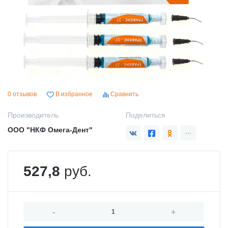
0 отзывов
В избранное
Сравнить
Производитель
Поделиться
ООО "НКФ Омега-Дент"
527,8
руб.
-
+