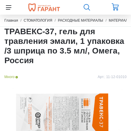
Главная
СТОМАТОЛОГИЯ
РАСХОДНЫЕ МАТЕРИАЛЫ
МАТЕРИАЛЫ
ТРАВЕКС-37, гель для
травления эмали, 1 упаковка
/3 шприца по 3.5 мл/, Омега,
Россия
Много
Арт.:
11-12-01010