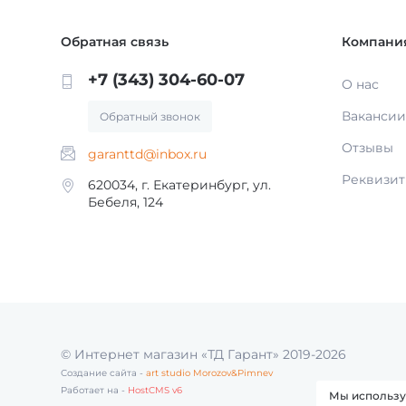
Обратная связь
Компани
+7 (343) 304-60-07
О нас
Вакансии
Обратный звонок
Отзывы
garanttd@inbox.ru
Реквизи
620034, г. Екатеринбург, ул.
Бебеля, 124
© Интернет магазин «ТД Гарант» 2019-2026
Создание сайта -
art studio Morozov&Pimnev
Работает на -
HostCMS v6
Мы используе