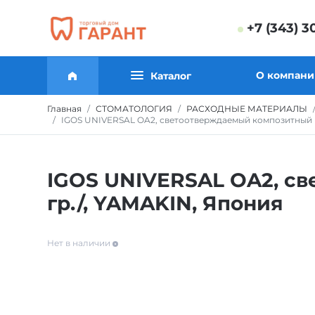
+7 (343) 3
О компани
Каталог
Главная
СТОМАТОЛОГИЯ
РАСХОДНЫЕ МАТЕРИАЛЫ
IGOS UNIVERSAL OA2, светоотверждаемый композитный ма
IGOS UNIVERSAL OA2, св
гр./, YAMAKIN, Япония
Нет в наличии