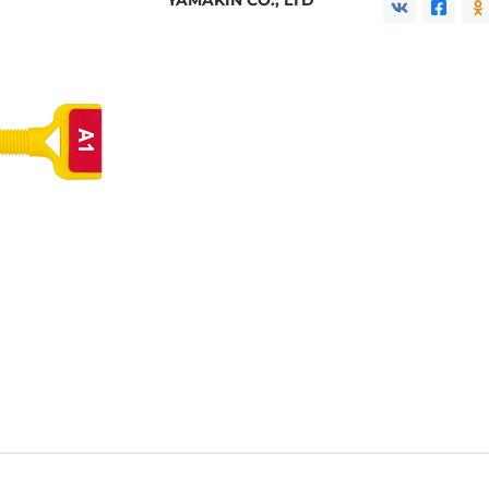
YAMAKIN CO., LTD