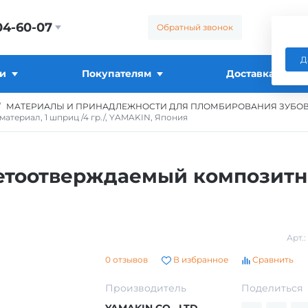
04-60-07
Обратный звонок
Д
и
Покупателям
Доставка
МАТЕРИАЛЫ И ПРИНАДЛЕЖНОСТИ ДЛЯ ПЛОМБИРОВАНИЯ ЗУБО
териал, 1 шприц /4 гр./, YAMAKIN, Япония
етоотверждаемый композитны
Арт.:
0 отзывов
В избранное
Сравнить
Производитель
Поделиться