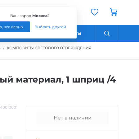
Ваш город:
Москва
Ваш город
Москва
?
а, все верно
Выбрать другой
Оплата
Контакты
В
КОМПОЗИТЫ СВЕТОВОГО ОТВЕРЖДЕНИЯ
й материал, 1 шприц /4
40010001
Нет в наличии