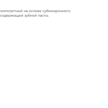
омпозитный на основе субмикронного
рсодержащей зубной пасты.