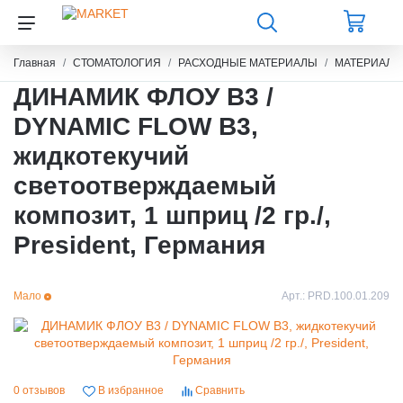
Главная
СТОМАТОЛОГИЯ
РАСХОДНЫЕ МАТЕРИАЛЫ
МАТЕРИАЛЫ
ДИНАМИК ФЛОУ B3 /
DYNAMIC FLOW B3,
жидкотекучий
светоотверждаемый
композит, 1 шприц /2 гр./,
President, Германия
Мало
Арт.:
PRD.100.01.209
0 отзывов
В избранное
Сравнить