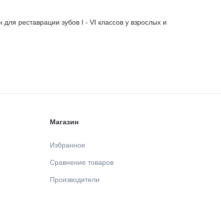
я реставрации зубов I - VI классов у взрослых и
Магазин
Избранное
Сравнение товаров
Производители