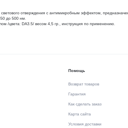
етового отверждения с антимикробным эффектом, предназначен дл
50 до 500 нм.
м /цвета: DА3.5/ весом 4,5 гр., инструкция по применению.
Помощь
Возврат товаров
Гарантия
Как сделать заказ
Карта сайта
Условия доставки