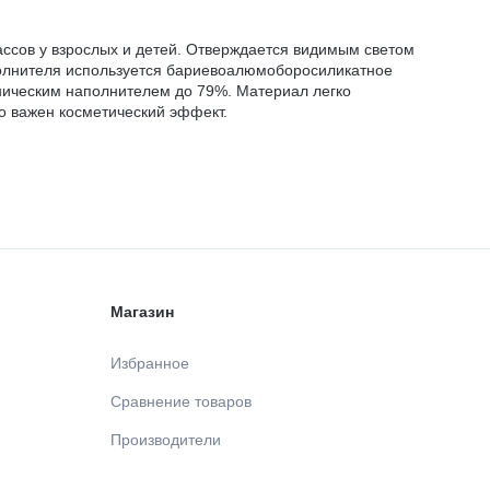
ассов у взрослых и детей. Отверждается видимым светом
аполнителя используется бариевоалюмоборосиликатное
ическим наполнителем до 79%. Материал легко
но важен косметический эффект.
Магазин
Избранное
Сравнение товаров
Производители