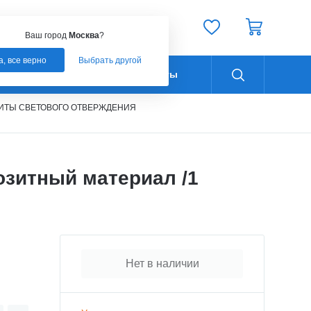
Ваш город:
Москва
Ваш город
Москва
?
а, все верно
Выбрать другой
Оплата
Контакты
ИТЫ СВЕТОВОГО ОТВЕРЖДЕНИЯ
зитный материал /1
Нет в наличии