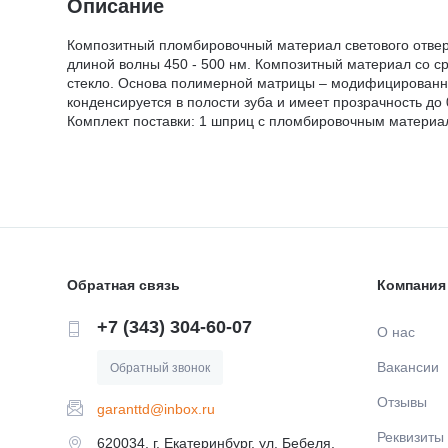
Описание
Композитный пломбировочный материал светового отверж
длиной волны 450 - 500 нм. Композитный материал со с
стекло. Основа полимерной матрицы – модифицированн
конденсируется в полости зуба и имеет прозрачность до 
Комплект поставки: 1 шприц с пломбировочным материа
Обратная связь
Компания
+7 (343) 304-60-07
О нас
Вакансии
Обратный звонок
Отзывы
garanttd@inbox.ru
Реквизиты
620034, г. Екатеринбург, ул. Бебеля,