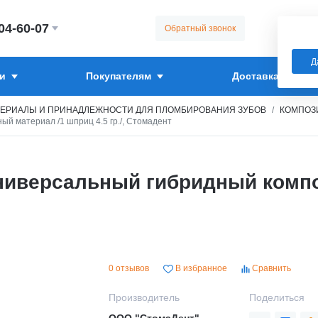
304-60-07
Обратный звонок
Д
и
Покупателям
Доставка
ЕРИАЛЫ И ПРИНАДЛЕЖНОСТИ ДЛЯ ПЛОМБИРОВАНИЯ ЗУБОВ
КОМПОЗ
й материал /1 шприц 4.5 гр./, Стомадент
ниверсальный гибридный компо
0 отзывов
В избранное
Сравнить
Производитель
Поделиться