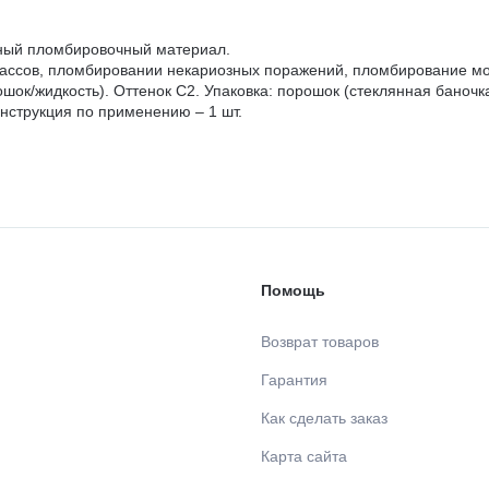
тный пломбировочный материал.
лассов, пломбировании некариозных поражений, пломбирование моло
к/жидкость). Оттенок C2. Упаковка: порошок (стеклянная баночка) 1
 инструкция по применению – 1 шт.
Помощь
Возврат товаров
Гарантия
Как сделать заказ
Карта сайта