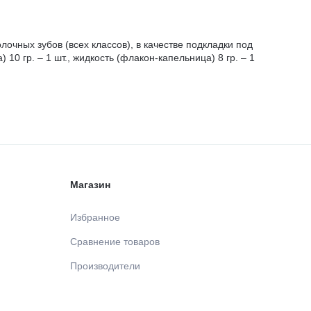
чных зубов (всех классов), в качестве подкладки под
0 гр. – 1 шт., жидкость (флакон-капельница) 8 гр. – 1
Магазин
Избранное
Сравнение товаров
Производители