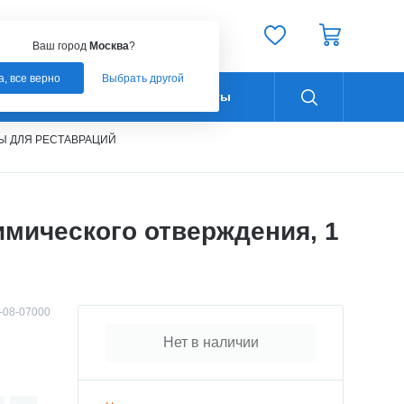
Ваш город:
Москва
Ваш город
Москва
?
а, все верно
Выбрать другой
Оплата
Контакты
Ы ДЛЯ РЕСТАВРАЦИЙ
имического отверждения, 1
-08-07000
Нет в наличии