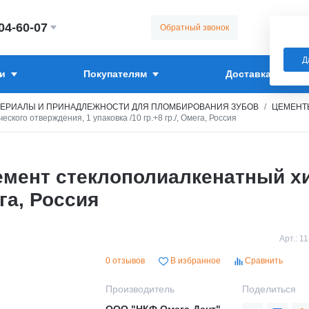
304-60-07
Обратный звонок
Д
и
Покупателям
Доставка
ЕРИАЛЫ И ПРИНАДЛЕЖНОСТИ ДЛЯ ПЛОМБИРОВАНИЯ ЗУБОВ
ЦЕМЕНТ
ого отверждения, 1 упаковка /10 гр.+8 гр./, Омега, Россия
емент стеклополиалкенатный х
ега, Россия
Арт.:
11
0 отзывов
В избранное
Сравнить
Производитель
Поделиться