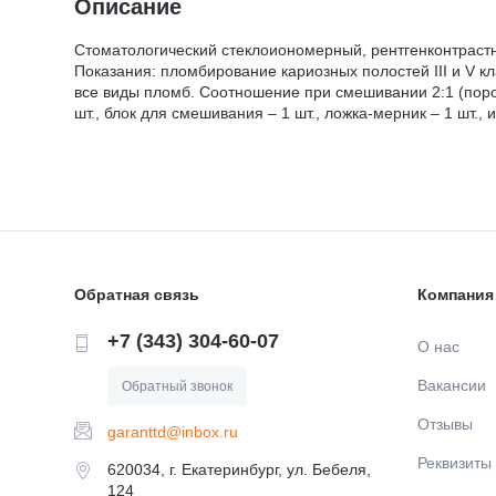
Описание
Стоматологический стеклоиономерный, рентгенконтрас
Показания: пломбирование кариозных полостей III и V к
все виды пломб. Соотношение при смешивании 2:1 (порошо
шт., блок для смешивания – 1 шт., ложка-мерник – 1 шт.,
Обратная связь
Компания
+7 (343) 304-60-07
О нас
Вакансии
Обратный звонок
Отзывы
garanttd@inbox.ru
Реквизиты
620034, г. Екатеринбург, ул. Бебеля,
124