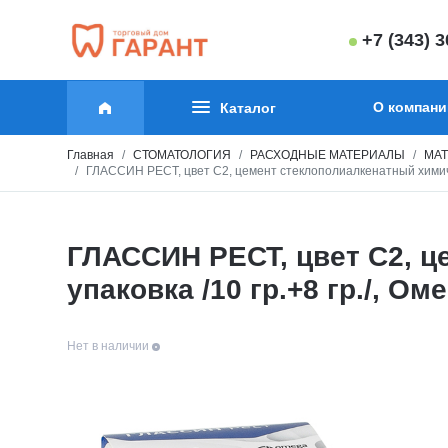
+7 (343) 
О компани
Каталог
Главная
СТОМАТОЛОГИЯ
РАСХОДНЫЕ МАТЕРИАЛЫ
МАТ
ГЛАССИН РЕСТ, цвет C2, цемент стеклополиалкенатный химическ
ГЛАССИН РЕСТ, цвет C2, ц
упаковка /10 гр.+8 гр./, Ом
Нет в наличии