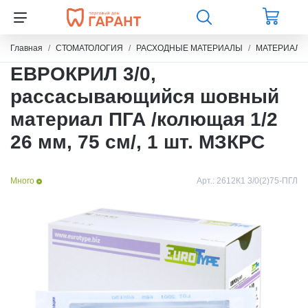
Главная
СТОМАТОЛОГИЯ
РАСХОДНЫЕ МАТЕРИАЛЫ
МАТЕРИАЛЫ
ЕВРОКРИЛ 3/0,
рассасывающийся шовный
материал ПГА /колющая 1/2
26 мм, 75 см/, 1 шт. МЗКРС
Много
Арт.:
2612К1 3/0(2)75-ПГЛ