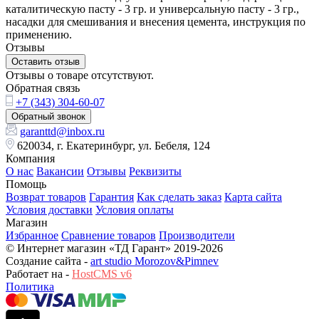
каталитическую пасту - 3 гр. и универсальную пасту - 3 гр.,
насадки для смешивания и внесения цемента, инструкция по
применению.
Отзывы
Оставить отзыв
Отзывы о товаре отсутствуют.
Обратная связь
+7 (343) 304-60-07
Обратный звонок
garanttd@inbox.ru
620034, г. Екатеринбург, ул. Бебеля, 124
Компания
О нас
Вакансии
Отзывы
Реквизиты
Помощь
Возврат товаров
Гарантия
Как сделать заказ
Карта сайта
Условия доставки
Условия оплаты
Магазин
Избранное
Сравнение товаров
Производители
© Интернет магазин «ТД Гарант» 2019-2026
Создание сайта -
art studio Morozov&Pimnev
Работает на -
HostCMS v6
Политика