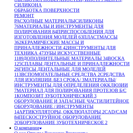
СИЛИКОНА
ОБРАБОТКА ПОВЕРХНОСТИ
РЕМОНТ
РАСХОДНЫЕ МАТЕРИАЛЫ
СИЛИКОНЫ
76
МАТЕРИАЛЫ И ИНСТРУМЕНТЫ ДЛЯ
ПОЛИРОВАНИЯ
84
ПРИСПОСОБЛЕНИЯ ДЛЯ
ИЗГОТОВЛЕНИЯ МОДЕЛЕЙ
63
ПЛАСТМАССЫ
362
КЕРАМИЧЕСКИЕ МАССЫ И
ПРИНАДЛЕЖНОСТИ
42
ИНСТРУМЕНТЫ ДЛЯ
ТЕХНИКА
47
ЗУБЫ ИСКУССТВЕННЫЕ
1189
ДОПОЛНИТЕЛЬНЫЕ МАТЕРИАЛЫ
34
ВОСКА
125
СПЛАВЫ ДЕНТАЛЬНЫЕ И ПРИНАДЛЕЖНОСТИ
26
ГИПСЫ ДЕНТАЛЬНЫЕ ДЛЯ МОДЕЛЕЙ
113
ВСПОМОГАТЕЛЬНЫЕ СРЕДСТВА
2
СРЕДСТВА
ДЛЯ ИЗОЛЯЦИИ /БЕЗ СРОКА/
3
МАТЕРИАЛЫ/
ИНСТРУМЕНТЫ ДЛЯ ОПРЕДЕЛЕНИЯ ОККЛЮЗИИ
7
МАТЕРИАЛ ДЛЯ ПОЛИРОВАНИЯ ПРОТЕЗОВ Б/С
1
КОМПОЗИТ ЗУБОТЕХНИЧЕСКИЙ
3
ОБОРУДОВАНИЕ И ЗАПАСНЫЕ ЧАСТИ
ЛИТЕЙНОЕ
ОБОРУДОВАНИЕ / ИНСТРУМЕНТЫ
14
АРТИКУЛЛЯТОРЫ, ОККЛЮДАТОРЫ
2
CAD/CAM
84
ПЕСКОСТРУЙНОЕ ОБОРУДОВАНИЕ
2
ОБОРУДОВАНИЕ ЗУБОТЕХНИЧЕСКОЕ
2
О компании