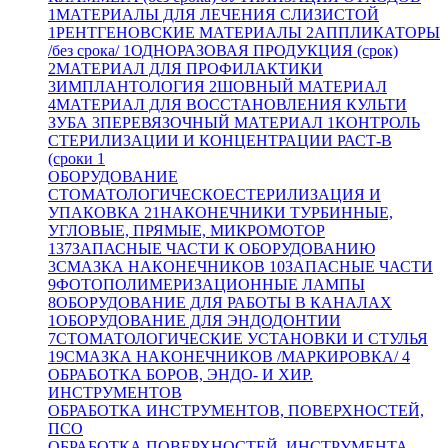
1
МАТЕРИАЛЫ ДЛЯ ЛЕЧЕНИЯ СЛИЗИСТОЙ
1
РЕНТГЕНОВСКИЕ МАТЕРИАЛЫ
2
АППЛИКАТОРЫ
/без срока/
1
ОДНОРАЗОВАЯ ПРОДУКЦИЯ (срок)
2
МАТЕРИАЛ ДЛЯ ПРОФИЛАКТИКИ
3
ИМПЛАНТОЛОГИЯ
2
ШОВНЫЙ МАТЕРИАЛ
4
МАТЕРИАЛ ДЛЯ ВОССТАНОВЛЕНИЯ КУЛЬТИ
ЗУБА
3
ПЕРЕВЯЗОЧНЫЙ МАТЕРИАЛ
1
КОНТРОЛЬ
СТЕРИЛИЗАЦИИ И КОНЦЕНТРАЦИИ РАСТ-В
(сроки
1
ОБОРУДОВАНИЕ
СТОМАТОЛОГИЧЕСКОЕ
СТЕРИЛИЗАЦИЯ И
УПАКОВКА
21
НАКОНЕЧНИКИ ТУРБИННЫЕ,
УГЛОВЫЕ, ПРЯМЫЕ, МИКРОМОТОР
137
ЗАПАСНЫЕ ЧАСТИ К ОБОРУДОВАНИЮ
3
СМАЗКА НАКОНЕЧНИКОВ
10
ЗАПАСНЫЕ ЧАСТИ
9
ФОТОПОЛИМЕРИЗАЦИОННЫЕ ЛАМПЫ
8
ОБОРУДОВАНИЕ ДЛЯ РАБОТЫ В КАНАЛАХ
1
ОБОРУДОВАНИЕ ДЛЯ ЭНДОДОНТИИ
7
СТОМАТОЛОГИЧЕСКИЕ УСТАНОВКИ И СТУЛЬЯ
19
СМАЗКА НАКОНЕЧНИКОВ /МАРКИРОВКА/
4
ОБРАБОТКА БОРОВ, ЭНДО- И ХИР.
ИНСТРУМЕНТОВ
ОБРАБОТКА ИНСТРУМЕНТОВ, ПОВЕРХНОСТЕЙ,
ПСО
ОБРАБОТКА ПОВЕРХНОСТЕЙ, ИНСТРУМЕНТА,