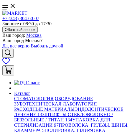
+7 (343) 304-60-07
Звоните с 08:30 до 17:30
Обратный звонок
Ваш город:
Москва
Ваш город
Москва
?
Да, все верно
Выбрать другой
Каталог
СТОМАТОЛОГИЯ
ОБОРУДОВАНИЕ
ЗУБОТЕХНИЧЕСКАЯ ЛАБОРАТОРИЯ
РАСХОДНЫЕ МАТЕРИАЛЫ
ЭНДОДОНТИЧЕСКОЕ
ЛЕЧЕНИЕ
133
ШТИФТЫ СТЕКЛОВОЛОКНО /
БЕЗЗОЛЬНЫЕ / ТИТАН
134
УПАКОВКА ДЛЯ
СТЕРИЛИЗАЦИИ
97
ПРОВОЛОКА, ГИЛЬЗЫ, ШИНЫ,
КЛАММЕРА
5
ПОЛИРОВКА, ШЛИФОВКА