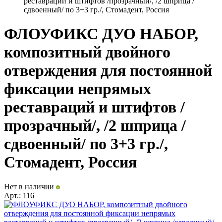
реставраций и штифтов /прозрачный/, /2 шприца /
сдвоенный/ по 3+3 гр./, Стомадент, Россия
ФЛОУФИКС ДУО НАБОР,
композитный двойного
отверждения для постоянной
фиксации непрямых
реставраций и штифтов /
прозрачный/, /2 шприца /
сдвоенный/ по 3+3 гр./,
Стомадент, Россия
Нет в наличии
Арт.:
116