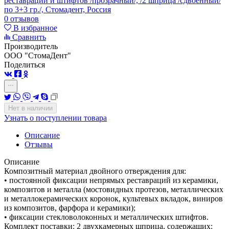
0 отзывов
В избранное
Сравнить
Производитель
ООО "СтомаДент"
Поделиться
Нет в наличии
Узнать о поступлении товара
Описание
Отзывы
Описание
Композитный материал двойного отверждения для:
• постоянной фиксации непрямых реставраций из керамики,
композитов и металла (мостовидных протезов, металлических
и металлокерамических коронок, культевых вкладок, виниров
из композитов, фарфора и керамики);
• фиксации стекловолоконных и металлических штифтов.
Комплект поставки: 2 двухкамерных шприца, содержащих: