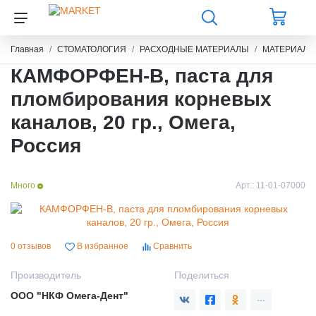
Главная
СТОМАТОЛОГИЯ
РАСХОДНЫЕ МАТЕРИАЛЫ
МАТЕРИАЛЫ
КАМФОРФЕН-В, паста для
пломбирования корневых
каналов, 20 гр., Омега,
Россия
Много
Арт.:
11-01-07000
0 отзывов
В избранное
Сравнить
Производитель
Поделиться
ООО "НКФ Омега-Дент"