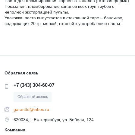
Паста для пломбирования корневых каналов (готовая форма).
Показания: пломбирование каналов всех групп зубов с
неполной экстирпацией пульпы.
Упаковка: паста выпускается в стеклянной таре – баночках,
содержащих 20 гр. мягкой, готовой к употреблению пасты.
Обратная связь
+7 (343) 304-60-07
Обратный звонок
garanttd@inbox.ru
620034, г. Екатеринбург, ул. Бебеля, 124
Компания