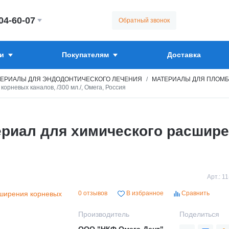
304-60-07
Обратный звонок
и
Покупателям
Доставка
ЕРИАЛЫ ДЛЯ ЭНДОДОНТИЧЕСКОГО ЛЕЧЕНИЯ
МАТЕРИАЛЫ ДЛЯ ПЛОМ
невых каналов, /300 мл./, Омега, Россия
иал для химического расшире
Арт.:
11
0 отзывов
В избранное
Сравнить
Производитель
Поделиться