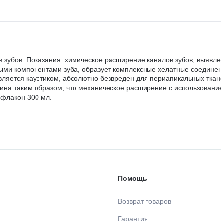
 зубов. Показания: химическое расширение каналов зубов, выявле
ными компонентами зуба, образует комплексные хелатные соедин
вляется каустиком, абсолютно безвреден для периапикальных ткане
ина таким образом, что механическое расширение с использовани
 флакон 300 мл.
Помощь
Возврат товаров
Гарантия