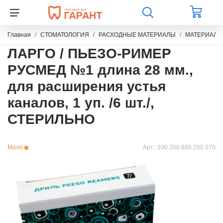
Главная
СТОМАТОЛОГИЯ
РАСХОДНЫЕ МАТЕРИАЛЫ
МАТЕРИАЛЫ
ЛАРГО / ПЬЕЗО-РИМЕР
РУСМЕД №1 длина 28 мм.,
для расширения устья
каналов, 1 уп. /6 шт./,
СТЕРИЛЬНО
Мало
Арт.:
330.200.886.280.070