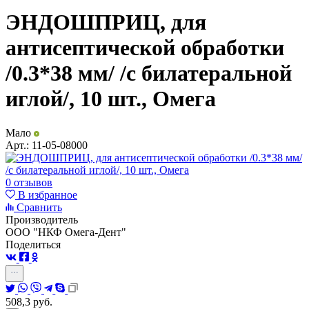
ЭНДОШПРИЦ, для
антисептической обработки
/0.3*38 мм/ /с билатеральной
иглой/, 10 шт., Омега
Мало
Арт.:
11-05-08000
0 отзывов
В избранное
Сравнить
Производитель
ООО "НКФ Омега-Дент"
Поделиться
508,3
руб.