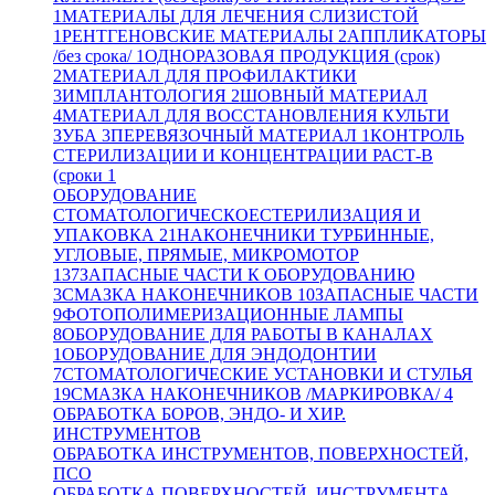
1
МАТЕРИАЛЫ ДЛЯ ЛЕЧЕНИЯ СЛИЗИСТОЙ
1
РЕНТГЕНОВСКИЕ МАТЕРИАЛЫ
2
АППЛИКАТОРЫ
/без срока/
1
ОДНОРАЗОВАЯ ПРОДУКЦИЯ (срок)
2
МАТЕРИАЛ ДЛЯ ПРОФИЛАКТИКИ
3
ИМПЛАНТОЛОГИЯ
2
ШОВНЫЙ МАТЕРИАЛ
4
МАТЕРИАЛ ДЛЯ ВОССТАНОВЛЕНИЯ КУЛЬТИ
ЗУБА
3
ПЕРЕВЯЗОЧНЫЙ МАТЕРИАЛ
1
КОНТРОЛЬ
СТЕРИЛИЗАЦИИ И КОНЦЕНТРАЦИИ РАСТ-В
(сроки
1
ОБОРУДОВАНИЕ
СТОМАТОЛОГИЧЕСКОЕ
СТЕРИЛИЗАЦИЯ И
УПАКОВКА
21
НАКОНЕЧНИКИ ТУРБИННЫЕ,
УГЛОВЫЕ, ПРЯМЫЕ, МИКРОМОТОР
137
ЗАПАСНЫЕ ЧАСТИ К ОБОРУДОВАНИЮ
3
СМАЗКА НАКОНЕЧНИКОВ
10
ЗАПАСНЫЕ ЧАСТИ
9
ФОТОПОЛИМЕРИЗАЦИОННЫЕ ЛАМПЫ
8
ОБОРУДОВАНИЕ ДЛЯ РАБОТЫ В КАНАЛАХ
1
ОБОРУДОВАНИЕ ДЛЯ ЭНДОДОНТИИ
7
СТОМАТОЛОГИЧЕСКИЕ УСТАНОВКИ И СТУЛЬЯ
19
СМАЗКА НАКОНЕЧНИКОВ /МАРКИРОВКА/
4
ОБРАБОТКА БОРОВ, ЭНДО- И ХИР.
ИНСТРУМЕНТОВ
ОБРАБОТКА ИНСТРУМЕНТОВ, ПОВЕРХНОСТЕЙ,
ПСО
ОБРАБОТКА ПОВЕРХНОСТЕЙ, ИНСТРУМЕНТА,