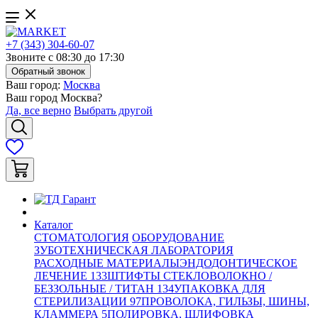
+7 (343) 304-60-07
Звоните с 08:30 до 17:30
Обратный звонок
Ваш город:
Москва
Ваш город
Москва
?
Да, все верно
Выбрать другой
Каталог
СТОМАТОЛОГИЯ
ОБОРУДОВАНИЕ
ЗУБОТЕХНИЧЕСКАЯ ЛАБОРАТОРИЯ
РАСХОДНЫЕ МАТЕРИАЛЫ
ЭНДОДОНТИЧЕСКОЕ
ЛЕЧЕНИЕ
133
ШТИФТЫ СТЕКЛОВОЛОКНО /
БЕЗЗОЛЬНЫЕ / ТИТАН
134
УПАКОВКА ДЛЯ
СТЕРИЛИЗАЦИИ
97
ПРОВОЛОКА, ГИЛЬЗЫ, ШИНЫ,
КЛАММЕРА
5
ПОЛИРОВКА, ШЛИФОВКА