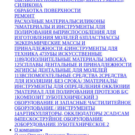
СИЛИКОНА
ОБРАБОТКА ПОВЕРХНОСТИ
РЕМОНТ
РАСХОДНЫЕ МАТЕРИАЛЫ
СИЛИКОНЫ
76
МАТЕРИАЛЫ И ИНСТРУМЕНТЫ ДЛЯ
ПОЛИРОВАНИЯ
84
ПРИСПОСОБЛЕНИЯ ДЛЯ
ИЗГОТОВЛЕНИЯ МОДЕЛЕЙ
63
ПЛАСТМАССЫ
362
КЕРАМИЧЕСКИЕ МАССЫ И
ПРИНАДЛЕЖНОСТИ
42
ИНСТРУМЕНТЫ ДЛЯ
ТЕХНИКА
47
ЗУБЫ ИСКУССТВЕННЫЕ
1189
ДОПОЛНИТЕЛЬНЫЕ МАТЕРИАЛЫ
34
ВОСКА
125
СПЛАВЫ ДЕНТАЛЬНЫЕ И ПРИНАДЛЕЖНОСТИ
26
ГИПСЫ ДЕНТАЛЬНЫЕ ДЛЯ МОДЕЛЕЙ
113
ВСПОМОГАТЕЛЬНЫЕ СРЕДСТВА
2
СРЕДСТВА
ДЛЯ ИЗОЛЯЦИИ /БЕЗ СРОКА/
3
МАТЕРИАЛЫ/
ИНСТРУМЕНТЫ ДЛЯ ОПРЕДЕЛЕНИЯ ОККЛЮЗИИ
7
МАТЕРИАЛ ДЛЯ ПОЛИРОВАНИЯ ПРОТЕЗОВ Б/С
1
КОМПОЗИТ ЗУБОТЕХНИЧЕСКИЙ
3
ОБОРУДОВАНИЕ И ЗАПАСНЫЕ ЧАСТИ
ЛИТЕЙНОЕ
ОБОРУДОВАНИЕ / ИНСТРУМЕНТЫ
14
АРТИКУЛЛЯТОРЫ, ОККЛЮДАТОРЫ
2
CAD/CAM
84
ПЕСКОСТРУЙНОЕ ОБОРУДОВАНИЕ
2
ОБОРУДОВАНИЕ ЗУБОТЕХНИЧЕСКОЕ
2
О компании