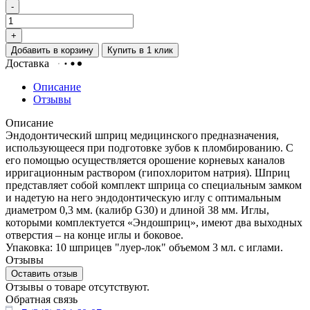
-
+
Добавить в корзину
Купить в 1 клик
Доставка
Описание
Отзывы
Описание
Эндодонтический шприц медицинского предназначения,
использующееся при подготовке зубов к пломбированию. С
его помощью осуществляется орошение корневых каналов
ирригационным раствором (гипохлоритом натрия). Шприц
представляет собой комплект шприца со специальным замком
и надетую на него эндодонтическую иглу с оптимальным
диаметром 0,3 мм. (калибр G30) и длиной 38 мм. Иглы,
которыми комплектуется «Эндошприц», имеют два выходных
отверстия – на конце иглы и боковое.
Упаковка: 10 шприцев "луер-лок" объемом 3 мл. с иглами.
Отзывы
Оставить отзыв
Отзывы о товаре отсутствуют.
Обратная связь