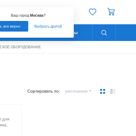
Ваш город:
Москва
Ваш город
Москва
?
а, все верно
Выбрать другой
Оплата
Контакты
СКОЕ ОБОРУДОВАНИЕ
Сортировать по:
умолчанию