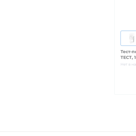
Тест-
ТЕСТ, 1
Нет в н