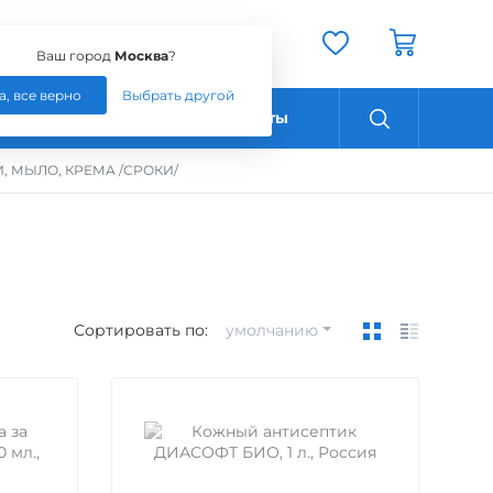
Ваш город:
Москва
Ваш город
Москва
?
а, все верно
Выбрать другой
Оплата
Контакты
, МЫЛО, КРЕМА /СРОКИ/
Сортировать по:
умолчанию