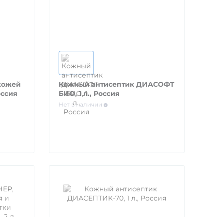
 кожей
Кожный антисептик ДИАСОФТ
оссия
БИО, 1 л., Россия
Нет в наличии