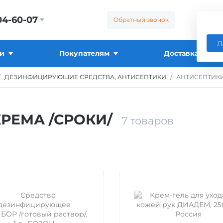
04-60-07
Обратный звонок
Д
и
Покупателям
Доставка
ДЕЗИНФИЦИРУЮЩИЕ СРЕДСТВА, АНТИСЕПТИКИ
АНТИСЕПТИКИ
КРЕМА /СРОКИ/
7
товаров