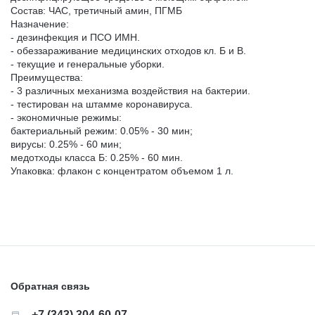
Состав: ЧАС, третичный амин, ПГМБ
Назначение:
- дезинфекция и ПСО ИМН.
- обеззараживание медицинских отходов кл. Б и В.
- текущие и генеральные уборки.
Преимущества:
- 3 различных механизма воздействия на бактерии.
- тестирован на штамме коронавируса.
- экономичные режимы:
бактериальный режим: 0.05% - 30 мин;
вирусы: 0.25% - 60 мин;
медотходы класса Б: 0.25% - 60 мин.
Упаковка: флакон с концентратом объемом 1 л.
Обратная связь
+7 (343) 304-60-07