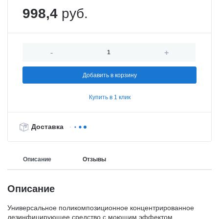
998,4
руб.
-
+
Добавить в корзину
Купить в 1 клик
Доставка
Описание
Отзывы
Описание
Универсальное поликомпозиционное концентрированное
дезинфицирующее средство с моющим эффектом