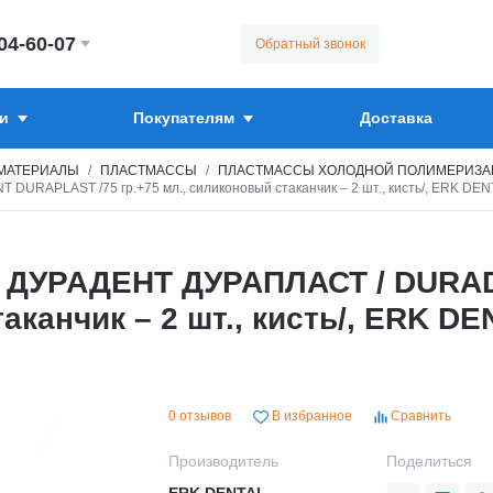
304-60-07
Обратный звонок
и
Покупателям
Доставка
МАТЕРИАЛЫ
ПЛАСТМАССЫ
ПЛАСТМАССЫ ХОЛОДНОЙ ПОЛИМЕРИЗА
RAPLAST /75 гр.+75 мл., силиконовый стаканчик – 2 шт., кисть/, ERK DEN
я ДУРАДЕНТ ДУРАПЛАСТ / DURA
аканчик – 2 шт., кисть/, ERK D
0 отзывов
В избранное
Сравнить
Производитель
Поделиться