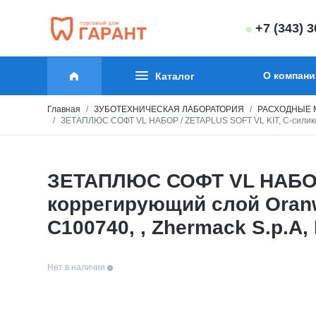
+7 (343) 
О компани
Каталог
Главная
ЗУБОТЕХНИЧЕСКАЯ ЛАБОРАТОРИЯ
РАСХОДНЫЕ 
ЗЕТАПЛЮС СОФТ VL НАБОР / ZETAPLUS SOFT VL KIT, C-силикон, /
ЗЕТАПЛЮС СОФТ VL НАБОР /
коррегирующий слой Oranwas
C100740, , Zhermack S.p.A,
Нет в наличии