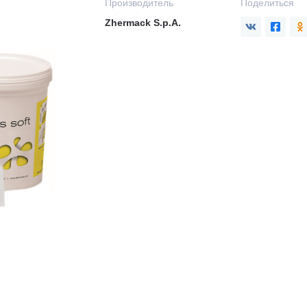
Производитель
Поделиться
Zhermack S.p.A.