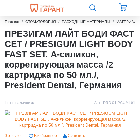
Главная
СТОМАТОЛОГИЯ
РАСХОДНЫЕ МАТЕРИАЛЫ
МАТЕРИАЛЫ
ПРЕЗИГАМ ЛАЙТ БОДИ ФАСТ
СЕТ / PRESIGUM LIGHT BODY
FAST SET, А-силикон,
коррегирующая масса /2
картриджа по 50 мл./,
President Dental, Германия
Нет в наличии
Арт.:
PRD.01.PGUML01
0 отзывов
В избранное
Сравнить